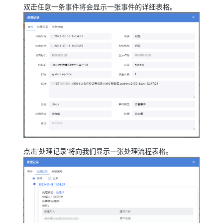
双击任意一条事件将会显示一张事件的详细表格。
点击’处理记录’将向我们显示一张处理流程表格。