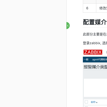
6
修改
配置媒介
此部分主要是在z
登录zabbix