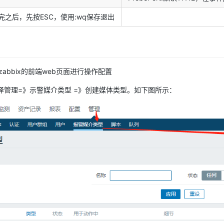
完之后，先按ESC，使用:wq保存退出
abbix的前端web页面进行操作配置
, 选择管理=》示警媒介类型 =》创建媒体类型。如下图所示：