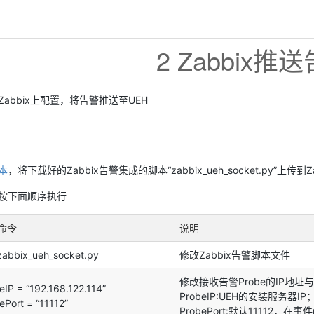
2 Zabbix推
abbix上配置，将告警推送至UEH
本
，将下载好的Zabbix告警集成的脚本“zabbix_ueh_socket.py”上传到Z
按下面顺序执行
命令
说明
zabbix_ueh_socket.py
修改Zabbix告警脚本文件
修改接收告警Probe的IP地址
eIP = “192.168.122.114”
ProbeIP:UEH的安装服务器IP
ePort = “11112”
ProbePort:默认11112，在