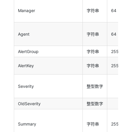
Manager
字符串
64
Agent
字符串
64
tr
AlertGroup
字符串
255
tr
AlertKey
字符串
255
tr
Severity
整型数字
tr
OldSeverity
整型数字
Summary
字符串
255
tr