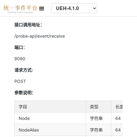
接口调用地址：
/probe-api/event/receive
端口：
9090
请求方式:
POST
参数说明：
字段
类型
长度
必
Node
字符串
64
tr
NodeAlias
字符串
64