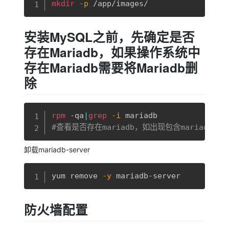
mkdir
-p
 /app/images/
安装MySQL之前，先确定是否
存在Mariadb，如果操作系统中
存在Mariadb需要将Mariadb删
除
复制
rpm
 -qa
|
grep
-i
#查看是否存在mariadb，如出现包含mariadb-
卸载mariadb-server
复制
yum remove 
-y
 mariadb-server
防火墙配置