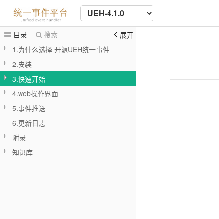
目录
搜索
展开
1.为什么选择 开源UEH统一事件
2.安装
3.快速开始
4.web操作界面
5.事件推送
6.更新日志
附录
知识库